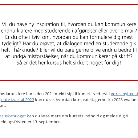
medarbejdere har siden 2021 meldt sig til kurset. Nederst i
vores nyheds
fjerde kvartal 2023
kan du se, hvordan kursusdeltagerne fra 2023 evalue
set.
rsuskataloget
kan du læse mere om kursets indhold og melde dig til.
meldingsfristen er 13. september.