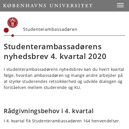
Start
Toggl
Studenterambassadøren
Studenterambassadørens
nyhedsbrev 4. kvartal 2020
I studenterambassadørens nyhedsbrev kan du hvert kvartal
følge, hvordan ambassadøren og mange andre arbejder på
at styrke studerendes retssikkerhed og udvikle dialogen og
forståelsen mellem studerende og KU.
Rådgivningsbehov i 4. kvartal
I 4. kvartal fik Studenterambassadøren 164 henvendelser.