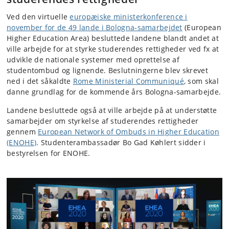
Ved den virtuelle
europæiske ministerkonference i
november for de 49 lande i Bologna-samarbejdet
(European
Higher Education Area) besluttede landene blandt andet at
ville arbejde for at styrke studerendes rettigheder ved fx at
udvikle de nationale systemer med oprettelse af
studentombud og lignende. Beslutningerne blev skrevet
ned i det såkaldte
Rome Ministerial Communiqué
, som skal
danne grundlag for de kommende års Bologna-samarbejde.
Landene besluttede også at ville arbejde på at understøtte
samarbejder om styrkelse af studerendes rettigheder
gennem
European Network of Ombuds in Higher Education
(ENOHE)
. Studenterambassadør Bo Gad Køhlert sidder i
bestyrelsen for ENOHE.