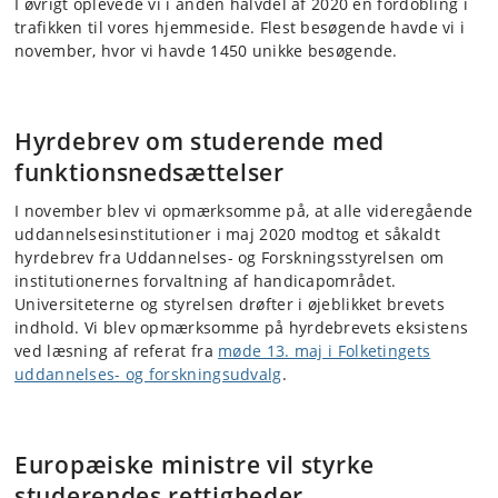
I øvrigt oplevede vi i anden halvdel af 2020 en fordobling i
trafikken til vores hjemmeside. Flest besøgende havde vi i
november, hvor vi havde 1450 unikke besøgende.
Hyrdebrev om studerende med
funktionsnedsættelser
I november blev vi opmærksomme på, at alle videregående
uddannelsesinstitutioner i maj 2020 modtog et såkaldt
hyrdebrev fra Uddannelses- og Forskningsstyrelsen om
institutionernes forvaltning af handicapområdet.
Universiteterne og styrelsen drøfter i øjeblikket brevets
indhold. Vi blev opmærksomme på hyrdebrevets eksistens
ved læsning af referat fra
møde 13. maj i Folketingets
uddannelses- og forskningsudvalg
.
Europæiske ministre vil styrke
studerendes rettigheder