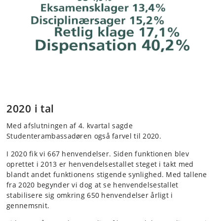
2020 i tal
Med afslutningen af 4. kvartal sagde
Studenterambassadøren også farvel til 2020.
I 2020 fik vi 667 henvendelser. Siden funktionen blev
oprettet i 2013 er henvendelsestallet steget i takt med
blandt andet funktionens stigende synlighed. Med tallene
fra 2020 begynder vi dog at se henvendelsestallet
stabilisere sig omkring 650 henvendelser årligt i
gennemsnit.